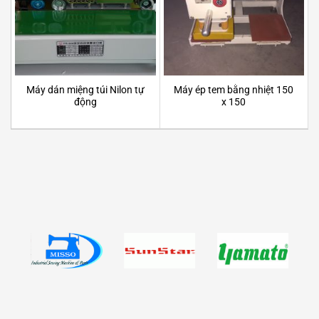
Máy dán miệng túi Nilon tự
Máy ép tem bằng nhiệt 150
động
x 150