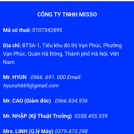
CÔNG TY TNHH MISSO
Mã số thuế:
0107342895
Địa chỉ:
BT5A-1, Tiểu khu đô thị Vạn Phúc, Phường
Vạn Phúc, Quận Hà Đông, Thành phố Hà Nội, Việt
Nam
Mr. HYUN
0966. 691. 000 Email:
hyunsh669@gmail.com
Mr. CAO (Giám đốc)
0966.834.936
Mr. NHẬP (Kỹ Thuật Trưởng)
0358.455.559
Mrs. LINH (Q.lý Máy)
0379.473.298