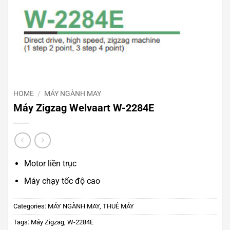
HOME
/
MÁY NGÀNH MAY
Máy Zigzag Welvaart W-2284E
Motor liền trục
Máy chạy tốc độ cao
Categories:
MÁY NGÀNH MAY
,
THUÊ MÁY
Tags:
Máy Zigzag
,
W-2284E