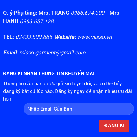
Q.lý Phụ tùng: Mrs. TRANG
0986.674.300 -
Mrs.
HẠNH
0963.657.128
TEL:
02433.800.666
Website:
www.misso.vn
Email:
misso.garment@gmail.com
ĐĂNG KÍ NHẬN THÔNG TIN KHUYẾN MẠI
Thông tin của bạn được giữ kín tuyệt đối, và có thể hủy
đăng ký bất cứ lúc nào. Đăng ký ngay để nhận nhiều ưu đãi
hơn.