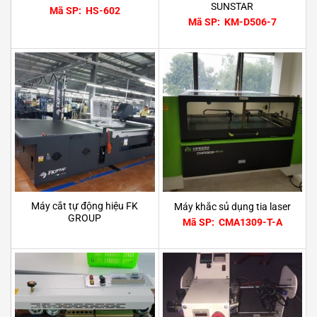
SUNSTAR
Mã SP: HS-602
Mã SP: KM-D506-7
Máy cắt tự động hiệu FK
Máy khắc sủ dụng tia laser
GROUP
Mã SP: CMA1309-T-A