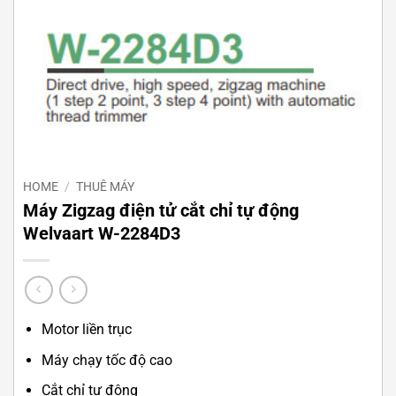
HOME
/
THUÊ MÁY
Máy Zigzag điện tử cắt chỉ tự động
Welvaart W-2284D3
Motor liền trục
Máy chạy tốc độ cao
Cắt chỉ tự động