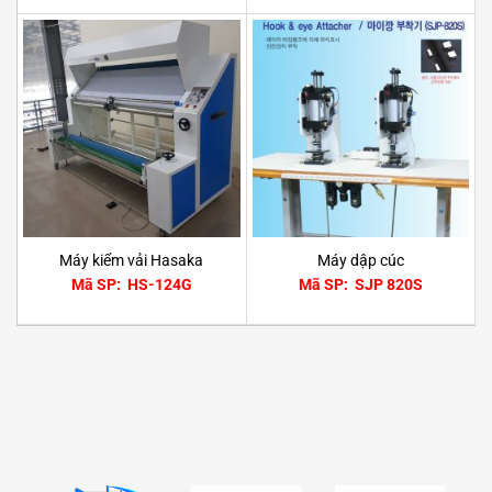
Máy kiểm vải Hasaka
Máy dập cúc
Mã SP: HS-124G
Mã SP: SJP 820S