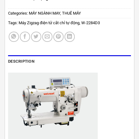
Categories:
MÁY NGÀNH MAY
,
THUÊ MÁY
Tags:
Máy Zigzag điện tử cắt chỉ tự động
,
W-2284D3
DESCRIPTION