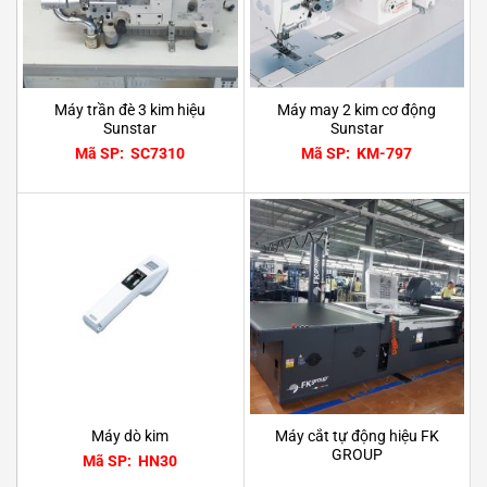
Máy trần đè 3 kim hiệu
Máy may 2 kim cơ động
Sunstar
Sunstar
Mã SP: SC7310
Mã SP: KM-797
Máy cắt tự động hiệu FK
Máy dò kim
GROUP
Mã SP: HN30