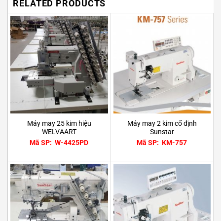
RELATED PRODUCTS
Máy may 25 kim hiệu
Máy may 2 kim cố định
WELVAART
Sunstar
Mã SP: W-4425PD
Mã SP: KM-757