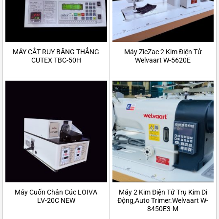
MÁY CẮT RUY BĂNG THẲNG
Máy ZicZac 2 Kim Điện Tử
CUTEX TBC-50H
Welvaart W-5620E
Máy Cuốn Chân Cúc LOIVA
Máy 2 Kim Điện Tử Trụ Kim Di
LV-20C NEW
Động,Auto Trimer.Welvaart W-
8450E3-M