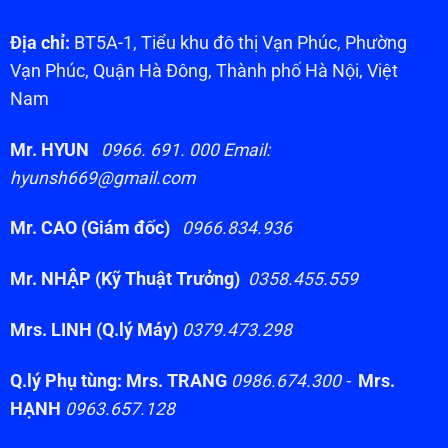
Địa chỉ:
BT5A-1, Tiểu khu đô thị Vạn Phúc, Phường
Vạn Phúc, Quận Hà Đông, Thành phố Hà Nội, Việt
Nam
Mr. HYUN
0966. 691. 000 Email:
hyunsh669@gmail.com
Mr. CAO (Giám đốc)
0966.834.936
Mr. NHẬP (Kỹ Thuật Trưởng)
0358.455.559
Mrs. LINH (Q.lý Máy)
0379.473.298
Q.lý Phụ tùng: Mrs. TRANG
0986.674.300 -
Mrs.
HẠNH
0963.657.128