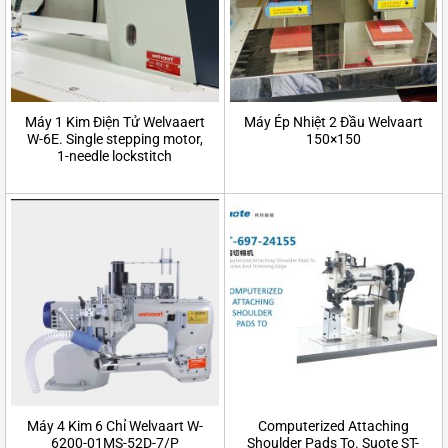
Máy 1 Kim Điện Tử Welvaaert
Máy Ép Nhiệt 2 Đầu Welvaart
W-6E. Single stepping motor,
150×150
1-needle lockstitch
Máy 4 Kim 6 Chỉ Welvaart W-
Computerized Attaching
6200-01MS-52D-7/P
Shoulder Pads To. Suote ST-