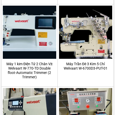
Máy 1 kim Điện Tử 2 Chân Vịt
Máy Trần Đè 3 Kim 5 Chỉ
Welvaart W-770-TD Double
Welvaart W-6700D3-PUT-01
floot-Automatic Trimmer (2
Trimmer)