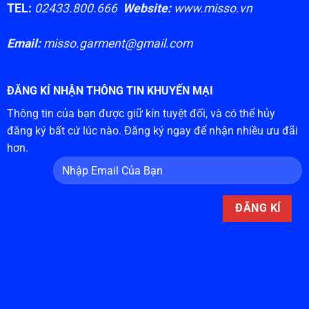
TEL:
02433.800.666
Website:
www.misso.vn
Email:
misso.garment@gmail.com
ĐĂNG KÍ NHẬN THÔNG TIN KHUYẾN MẠI
Thông tin của bạn được giữ kín tuyệt đối, và có thể hủy
đăng ký bất cứ lúc nào. Đăng ký ngay để nhận nhiều ưu đãi
hơn.