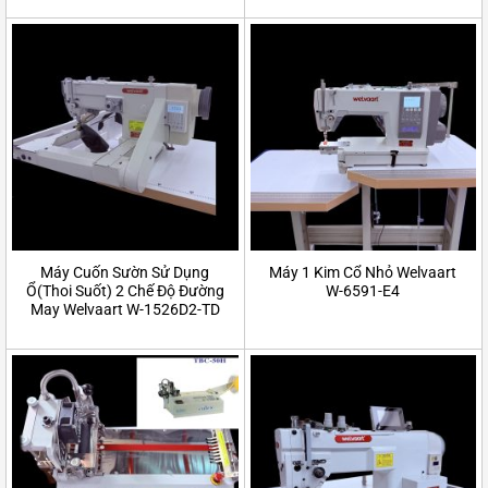
Máy Cuốn Sườn Sử Dụng
Máy 1 Kim Cổ Nhỏ Welvaart
Ổ(Thoi Suốt) 2 Chế Độ Đường
W-6591-E4
May Welvaart W-1526D2-TD