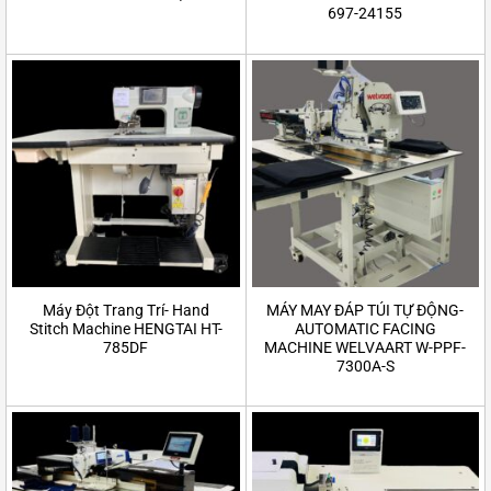
697-24155
Máy Đột Trang Trí- Hand
MÁY MAY ĐÁP TÚI TỰ ĐỘNG-
Stitch Machine HENGTAI HT-
AUTOMATIC FACING
785DF
MACHINE WELVAART W-PPF-
7300A-S