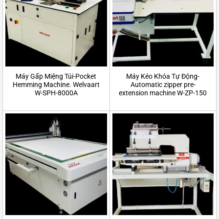
Máy Gấp Miệng Túi-Pocket
Máy Kéo Khóa Tự Động-
Hemming Machine. Welvaart
Automatic zipper pre-
W-SPH-8000A
extension machine W-ZP-150