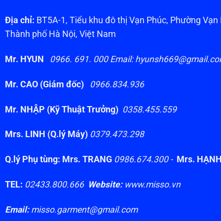
Địa chỉ:
BT5A-1, Tiểu khu đô thị Vạn Phúc, Phường Vạ
Thành phố Hà Nội, Việt Nam
Mr. HYUN
0966. 691. 000 Email: hyunsh669@gmail.c
Mr. CAO (Giám đốc)
0966.834.936
Mr. NHẬP (Kỹ Thuật Trưởng)
0358.455.559
Mrs. LINH (Q.lý Máy)
0379.473.298
Q.lý Phụ tùng: Mrs. TRANG
0986.674.300 -
Mrs. HẠN
TEL:
02433.800.666
Website:
www.misso.vn
Email:
misso.garment@gmail.com