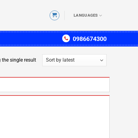
LANGUAGES
0986674300
the single result