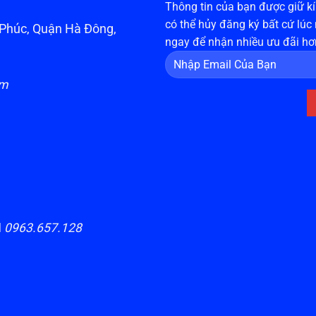
Thông tin của bạn được giữ kín
có thể hủy đăng ký bất cứ lúc
n Phúc, Quận Hà Đông,
ngay để nhận nhiều ưu đãi hơ
om
H
0963.657.128