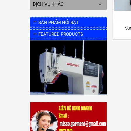
DỊCH VỤ KHÁC
SẢN PHẨM NỔI BẬT
Sú
FEATURED PRODUCTS