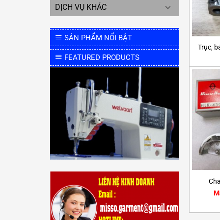
DỊCH VỤ KHÁC
SẢN PHẨM NỔI BẬT
Trục, 
FEATURED PRODUCTS
Cha
M