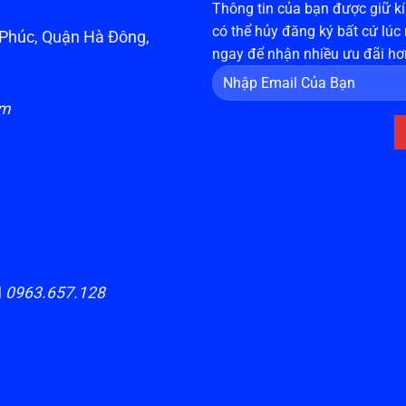
Thông tin của bạn được giữ kín
có thể hủy đăng ký bất cứ lúc
n Phúc, Quận Hà Đông,
ngay để nhận nhiều ưu đãi hơ
om
H
0963.657.128