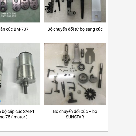
hân cúc BM-737
Bộ chuyển đổi từ bọ sang cúc
n bộ cấp cúc SAB-1
Bộ chuyển đổi Cúc – bọ
 no 75 ( motor )
SUNSTAR