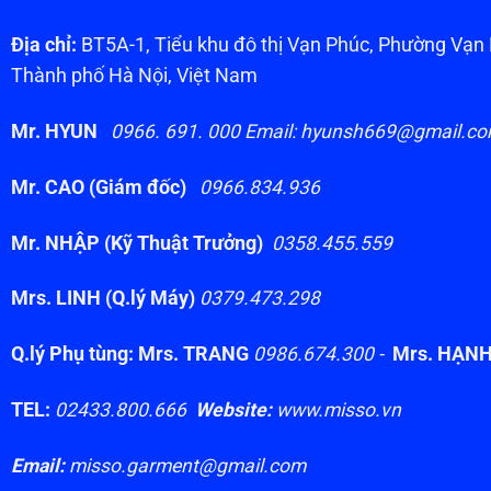
Địa chỉ:
BT5A-1, Tiểu khu đô thị Vạn Phúc, Phường Vạ
Thành phố Hà Nội, Việt Nam
Mr. HYUN
0966. 691. 000 Email: hyunsh669@gmail.c
Mr. CAO (Giám đốc)
0966.834.936
Mr. NHẬP (Kỹ Thuật Trưởng)
0358.455.559
Mrs. LINH (Q.lý Máy)
0379.473.298
Q.lý Phụ tùng: Mrs. TRANG
0986.674.300 -
Mrs. HẠN
TEL:
02433.800.666
Website:
www.misso.vn
Email:
misso.garment@gmail.com