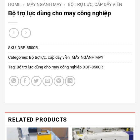
HOME
/
MÁY NGÀNH MAY
/
BỘ TRỢ LỰC, CẤP DÂY VIỀN
Bộ trợ lực dùng cho may công nghiệp
SKU:
DBP-8500R
Categories:
Bộ trợ lực, cấp dây viền
,
MÁY NGÀNH MAY
Tag:
Bộ trợ lực dùng cho may công nghiệp DBP-8500R
RELATED PRODUCTS