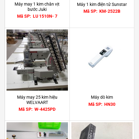
Máy may 1 kim chân vịt
Máy 1 kim điện tử Sunstar
bước Juki
Mã SP: KM-2522B
Mã SP: LU 1510N- 7
Máy may 25 kim hiệu
Máy dò kim
WELVAART
Mã SP: HN30
Mã SP: W-4425PD