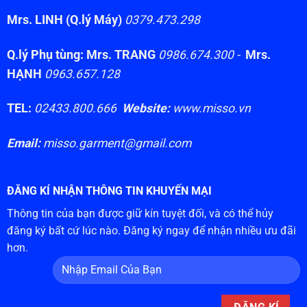
Mrs. LINH (Q.lý Máy)
0379.473.298
Q.lý Phụ tùng: Mrs. TRANG
0986.674.300 -
Mrs.
HẠNH
0963.657.128
TEL:
02433.800.666
Website:
www.misso.vn
Email:
misso.garment@gmail.com
ĐĂNG KÍ NHẬN THÔNG TIN KHUYẾN MẠI
Thông tin của bạn được giữ kín tuyệt đối, và có thể hủy
đăng ký bất cứ lúc nào. Đăng ký ngay để nhận nhiều ưu đãi
hơn.