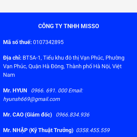
CÔNG TY TNHH MISSO
Mã số thuế:
0107342895
Địa chỉ:
BT5A-1, Tiểu khu đô thị Vạn Phúc, Phường
Vạn Phúc, Quận Hà Đông, Thành phố Hà Nội, Việt
Nam
Mr. HYUN
0966. 691. 000 Email:
hyunsh669@gmail.com
Mr. CAO (Giám đốc)
0966.834.936
Mr. NHẬP (Kỹ Thuật Trưởng)
0358.455.559