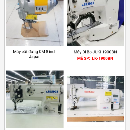
Máy cắt đứng KM 5 inch
Máy Di Bọ JUKI 1900BN
Japan
Mã SP: LK-1900BN