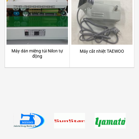
Máy dán miệng túi Nilon tự
Máy cắt nhiệt TAEWOO
động