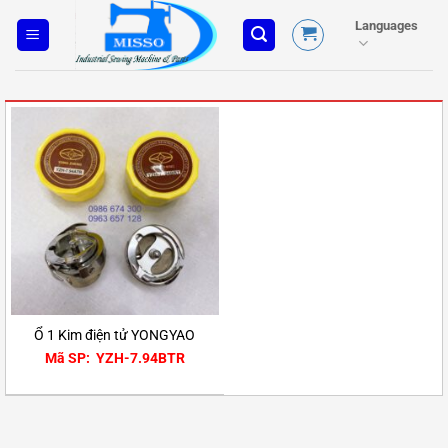
Skip
Languages
to
content
Ổ 1 Kim điện tử YONGYAO
Mã SP: YZH-7.94BTR