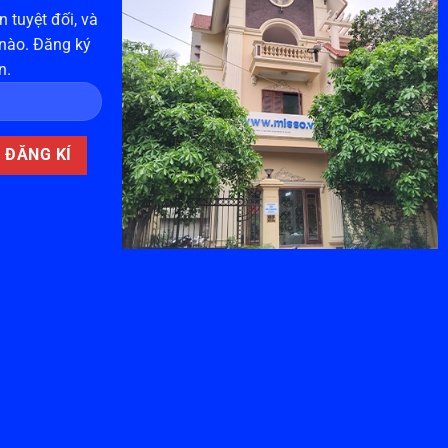
 tuyệt đối, và
 nào. Đăng ký
n.