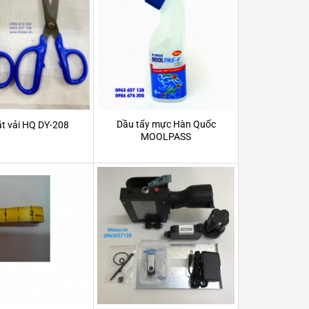
Dầu tẩy mực Hàn Quốc
ắt vải HQ DY-208
MOOLPASS