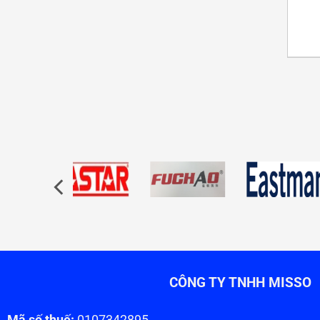
CÔNG TY TNHH MISSO
Mã số thuế:
0107342895