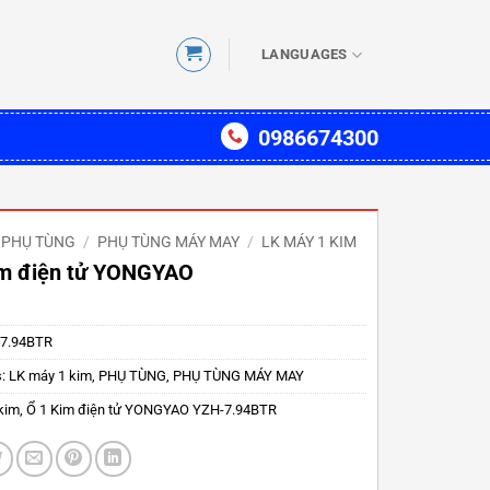
LANGUAGES
0986674300
PHỤ TÙNG
/
PHỤ TÙNG MÁY MAY
/
LK MÁY 1 KIM
im điện tử YONGYAO
7.94BTR
s:
LK máy 1 kim
,
PHỤ TÙNG
,
PHỤ TÙNG MÁY MAY
kim
,
Ổ 1 Kim điện tử YONGYAO YZH-7.94BTR