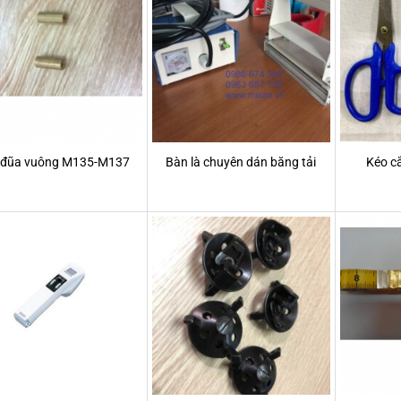
 đũa vuông M135-M137
Bàn là chuyên dán băng tải
Kéo c