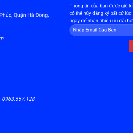
Thông tin của bạn được giữ kín
có thể hủy đăng ký bất cứ lúc
n Phúc, Quận Hà Đông,
ngay để nhận nhiều ưu đãi hơ
om
H
0963.657.128