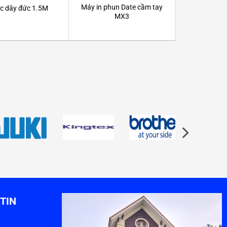
Máy in phun Date cầm tay
c dây đức 1.5M
MX3
TIN