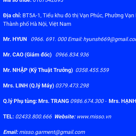
Địa chỉ:
BT5A-1, Tiểu khu đô thị Vạn Phúc, Phường Vạ
Thành phố Hà Nội, Việt Nam
Mr. HYUN
0966. 691. 000 Email: hyunsh669@gmail.c
Mr. CAO (Giám đốc)
0966.834.936
Mr. NHẬP (Kỹ Thuật Trưởng)
0358.455.559
Mrs. LINH (Q.lý Máy)
0379.473.298
Q.lý Phụ tùng: Mrs. TRANG
0986.674.300 -
Mrs. HẠN
TEL:
02433.800.666
Website:
www.misso.vn
Email:
misso.garment@gmail.com