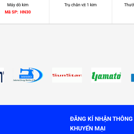
Máy dò kim
Trụ chân vịt 1 kim
Thướ
Mã SP: HN30
ĐĂNG KÍ NHẬN THÔNG 
KHUYẾN MẠI