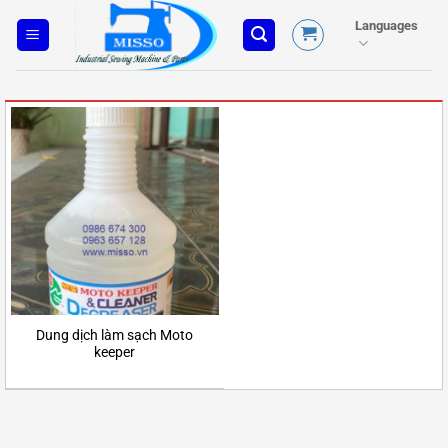
Skip
Languages
to
content
Dung dịch làm sạch Moto
keeper