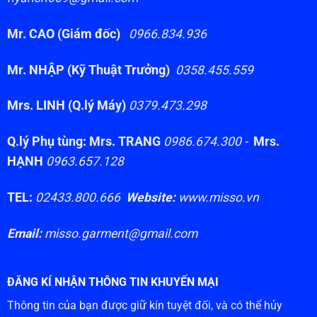
Mr. CAO (Giám đốc)
0966.834.936
Mr. NHẬP (Kỹ Thuật Trưởng)
0358.455.559
Mrs. LINH (Q.lý Máy)
0379.473.298
Q.lý Phụ tùng: Mrs. TRANG
0986.674.300 -
Mrs.
HẠNH
0963.657.128
TEL:
02433.800.666
Website:
www.misso.vn
Email:
misso.garment@gmail.com
ĐĂNG KÍ NHẬN THÔNG TIN KHUYẾN MẠI
Thông tin của bạn được giữ kín tuyệt đối, và có thể hủy