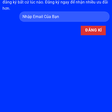
đăng ký bất cứ lúc nào. Đăng ký ngay để nhận nhiều ưu đãi
hơn.