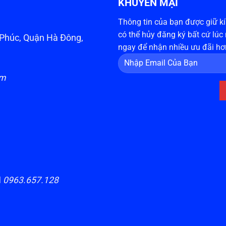
KHUYẾN MẠI
Thông tin của bạn được giữ kín
có thể hủy đăng ký bất cứ lúc
n Phúc, Quận Hà Đông,
ngay để nhận nhiều ưu đãi hơ
om
H
0963.657.128