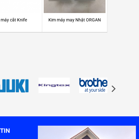
 máy cắt Knife
Kim máy may Nhật ORGAN
TIN