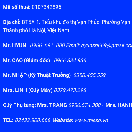
Mã số thuế:
0107342895
Địa chỉ:
BT5A-1, Tiểu khu đô thị Vạn Phúc, Phường Vạ
Thành phố Hà Nội, Việt Nam
Mr. HYUN
0966. 691. 000 Email: hyunsh669@gmail.c
Mr. CAO (Giám đốc)
0966.834.936
Mr. NHẬP (Kỹ Thuật Trưởng)
0358.455.559
Mrs. LINH (Q.lý Máy)
0379.473.298
Q.lý Phụ tùng: Mrs. TRANG
0986.674.300 -
Mrs. HẠN
TEL:
02433.800.666
Website:
www.misso.vn