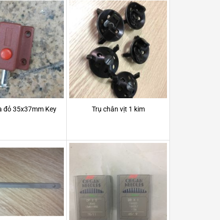
a đỏ 35x37mm Key
Trụ chân vịt 1 kim