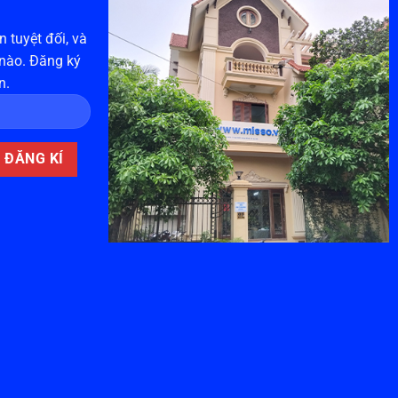
 tuyệt đối, và
 nào. Đăng ký
n.