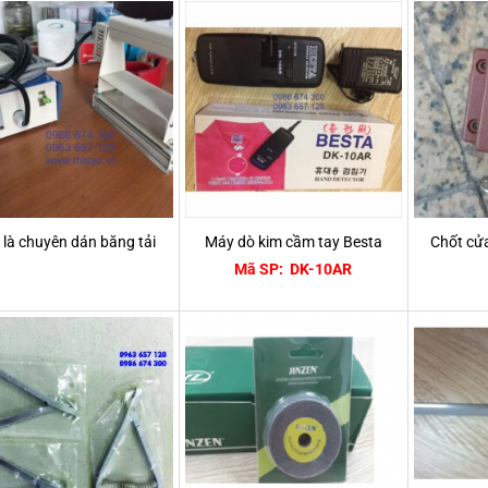
 là chuyên dán băng tải
Máy dò kim cầm tay Besta
Chốt cử
Mã SP: DK-10AR