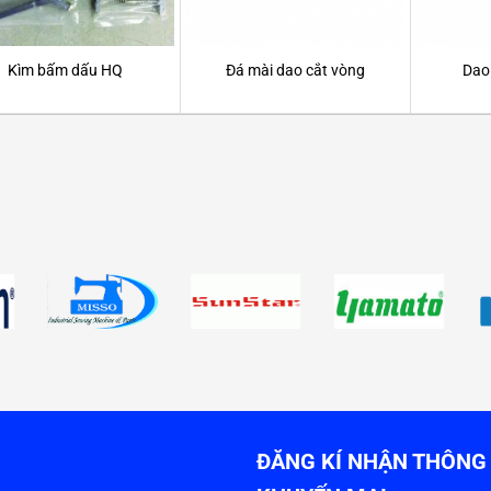
Kìm bấm dấu HQ
Đá mài dao cắt vòng
Dao
ĐĂNG KÍ NHẬN THÔNG 