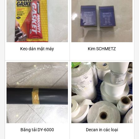
Keo dán mặt máy
Kim SCHMETZ
Băng tải DY-6000
Decan in các loại