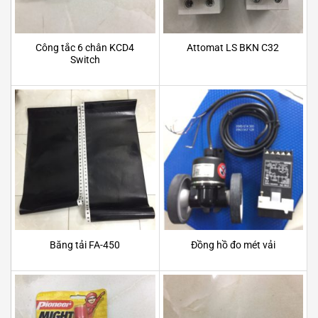
Công tắc 6 chân KCD4
Attomat LS BKN C32
Switch
Băng tải FA-450
Đồng hồ đo mét vải