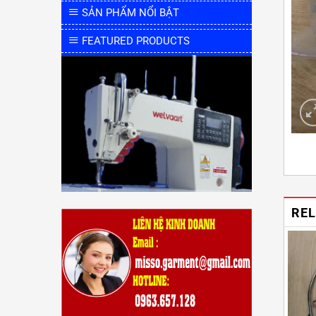
SẢN PHẨM NỔI BẬT
FEATURED PRODUCTS
RE