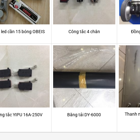
 led cần 15 bóng OBEIS
Công tắc 4 chân
Đồng
Thanh n
ng tắc YIPU 16A-250V
Băng tải DY-6000