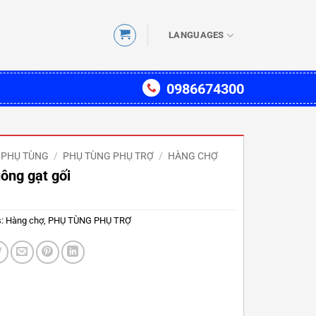
LANGUAGES
0986674300
PHỤ TÙNG
/
PHỤ TÙNG PHỤ TRỢ
/
HÀNG CHỢ
ông gạt gối
s:
Hàng chợ
,
PHỤ TÙNG PHỤ TRỢ