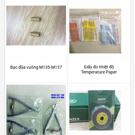
Giấy đo nhiệt độ
Bạc đũa vuông M135-M137
Temperature Paper