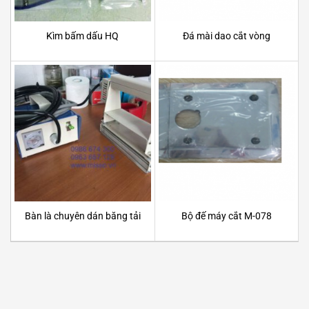
Kìm bấm dấu HQ
Đá mài dao cắt vòng
Bàn là chuyên dán băng tải
Bộ đế máy cắt M-078