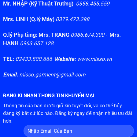
Mr. NHẬP (Kỹ Thuật Trưởng)
0358.455.559
Mrs. LINH (Q.lý Máy)
0379.473.298
Q.lý Phụ tùng: Mrs. TRANG
0986.674.300 -
Mrs.
HẠNH
0963.657.128
TEL:
02433.800.666
Website:
www.misso.vn
Email:
misso.garment@gmail.com
ĐĂNG KÍ NHẬN THÔNG TIN KHUYẾN MẠI
Thông tin của bạn được giữ kín tuyệt đối, và có thể hủy
đăng ký bất cứ lúc nào. Đăng ký ngay để nhận nhiều ưu đãi
hơn.