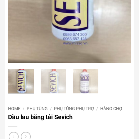
HOME
/
PHỤ TÙNG
/
PHỤ TÙNG PHỤ TRỢ
/
HÀNG CHỢ
Dầu lau băng tải Sevich