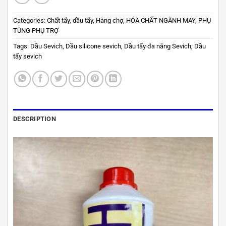
Categories:
Chất tẩy, dầu tẩy
,
Hàng chợ
,
HÓA CHẤT NGÀNH MAY
,
PHỤ
TÙNG PHỤ TRỢ
Tags:
Dầu Sevich
,
Dầu silicone sevich
,
Dầu tẩy đa năng Sevich
,
Dầu
tẩy sevich
DESCRIPTION