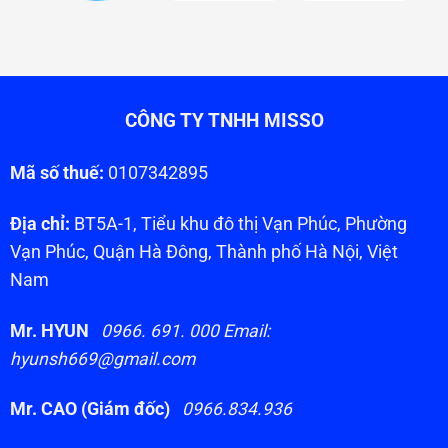
CÔNG TY TNHH MISSO
Mã số thuế:
0107342895
Địa chỉ:
BT5A-1, Tiểu khu đô thị Vạn Phúc, Phường
Vạn Phúc, Quận Hà Đông, Thành phố Hà Nội, Việt
Nam
Mr. HYUN
0966. 691. 000 Email:
hyunsh669@gmail.com
Mr. CAO (Giám đốc)
0966.834.936