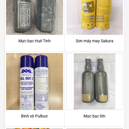
Mực bạc Huê Tinh
Sơn máy may Sakura
Bình xịt Pullout
Mực bạc lớn