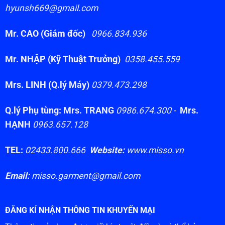
hyunsh669@gmail.com
Mr. CAO (Giám đốc)
0966.834.936
Mr. NHẬP (Kỹ Thuật Trưởng)
0358.455.559
Mrs. LINH (Q.lý Máy)
0379.473.298
Q.lý Phụ tùng: Mrs. TRANG
0986.674.300 -
Mrs.
HẠNH
0963.657.128
TEL:
02433.800.666
Website:
www.misso.vn
Email:
misso.garment@gmail.com
ĐĂNG KÍ NHẬN THÔNG TIN KHUYẾN MẠI