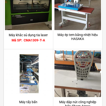
Máy ép tem bằng nhiệt hiệu
Máy khắc sủ dụng tia laser
HASAKA
Mã SP: CMA1309-T-A
Máy dập nút công nghiệp
Máy tẩy bẩn
hiệu Sharp Arrow