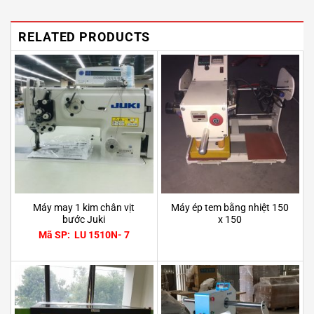
RELATED PRODUCTS
Máy may 1 kim chân vịt
Máy ép tem bằng nhiệt 150
bước Juki
x 150
Mã SP: LU 1510N- 7