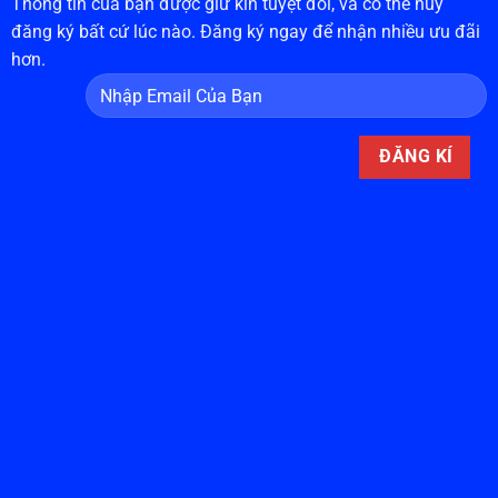
Thông tin của bạn được giữ kín tuyệt đối, và có thể hủy
đăng ký bất cứ lúc nào. Đăng ký ngay để nhận nhiều ưu đãi
hơn.