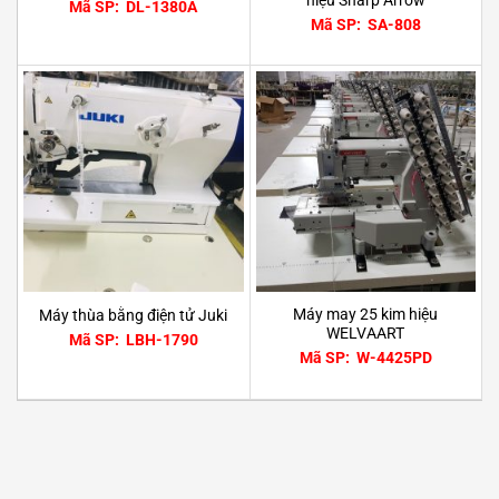
Mã SP: DL-1380A
Mã SP: SA-808
Máy may 25 kim hiệu
Máy thùa bằng điện tử Juki
WELVAART
Mã SP: LBH-1790
Mã SP: W-4425PD