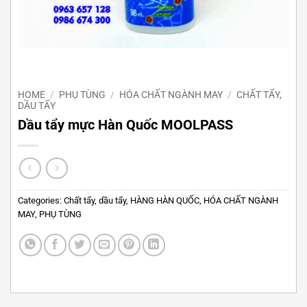
HOME
/
PHỤ TÙNG
/
HÓA CHẤT NGÀNH MAY
/
CHẤT TẨY,
DẦU TẨY
Dầu tẩy mực Hàn Quốc MOOLPASS
Categories:
Chất tẩy, dầu tẩy
,
HÀNG HÀN QUỐC
,
HÓA CHẤT NGÀNH
MAY
,
PHỤ TÙNG