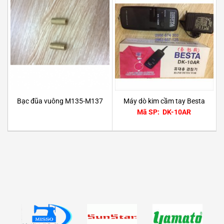
Bạc đũa vuông M135-M137
Máy dò kim cầm tay Besta
Mã SP: DK-10AR