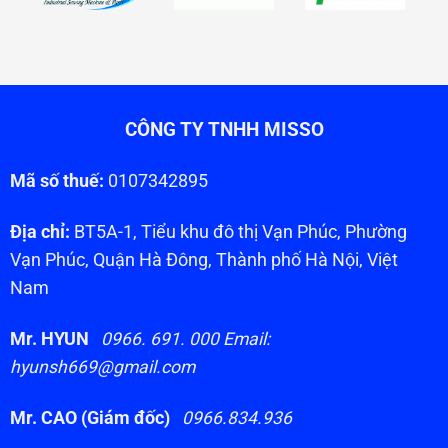
CÔNG TY TNHH MISSO
Mã số thuế:
0107342895
Địa chỉ:
BT5A-1, Tiểu khu đô thị Vạn Phúc, Phường
Vạn Phúc, Quận Hà Đông, Thành phố Hà Nội, Việt
Nam
Mr. HYUN
0966. 691. 000 Email:
hyunsh669@gmail.com
Mr. CAO (Giám đốc)
0966.834.936