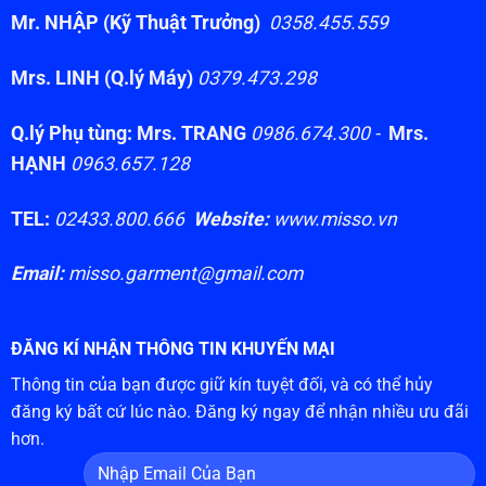
Mr. NHẬP (Kỹ Thuật Trưởng)
0358.455.559
Mrs. LINH (Q.lý Máy)
0379.473.298
Q.lý Phụ tùng: Mrs. TRANG
0986.674.300 -
Mrs.
HẠNH
0963.657.128
TEL:
02433.800.666
Website:
www.misso.vn
Email:
misso.garment@gmail.com
ĐĂNG KÍ NHẬN THÔNG TIN KHUYẾN MẠI
Thông tin của bạn được giữ kín tuyệt đối, và có thể hủy
đăng ký bất cứ lúc nào. Đăng ký ngay để nhận nhiều ưu đãi
hơn.