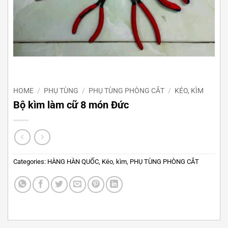
HOME
/
PHỤ TÙNG
/
PHỤ TÙNG PHÒNG CẮT
/
KÉO, KÌM
Bộ kìm làm cữ 8 món Đức
Categories:
HÀNG HÀN QUỐC
,
Kéo, kìm
,
PHỤ TÙNG PHÒNG CẮT