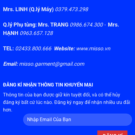
Mrs. LINH (Q.lý Máy)
0379.473.298
Q.lý Phụ tùng: Mrs. TRANG
0986.674.300 -
Mrs.
HẠNH
0963.657.128
TEL:
02433.800.666
Website:
www.misso.vn
Email:
misso.garment@gmail.com
ĐĂNG KÍ NHẬN THÔNG TIN KHUYẾN MẠI
Thông tin của bạn được giữ kín tuyệt đối, và có thể hủy
đăng ký bất cứ lúc nào. Đăng ký ngay để nhận nhiều ưu đãi
hơn.