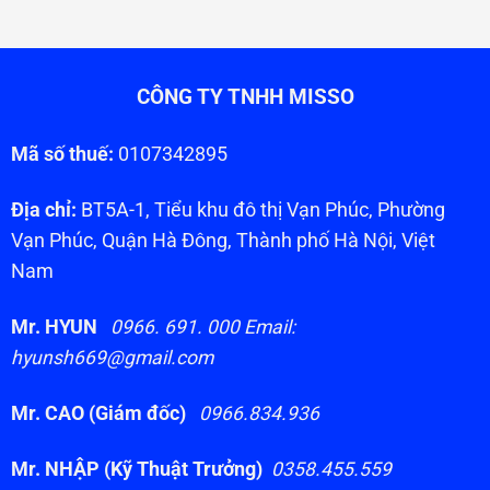
CÔNG TY TNHH MISSO
Mã số thuế:
0107342895
Địa chỉ:
BT5A-1, Tiểu khu đô thị Vạn Phúc, Phường
Vạn Phúc, Quận Hà Đông, Thành phố Hà Nội, Việt
Nam
Mr. HYUN
0966. 691. 000 Email:
hyunsh669@gmail.com
Mr. CAO (Giám đốc)
0966.834.936
Mr. NHẬP (Kỹ Thuật Trưởng)
0358.455.559