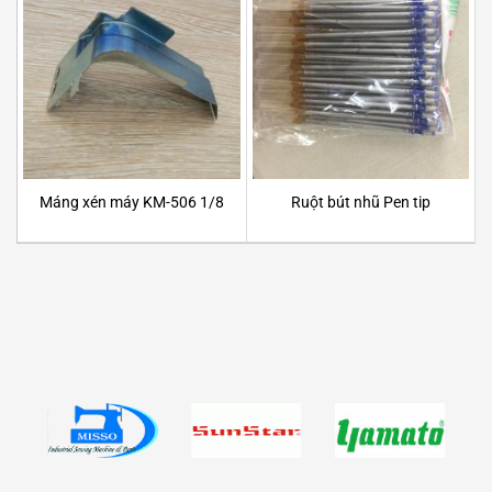
Máng xén máy KM-506 1/8
Ruột bút nhũ Pen tip