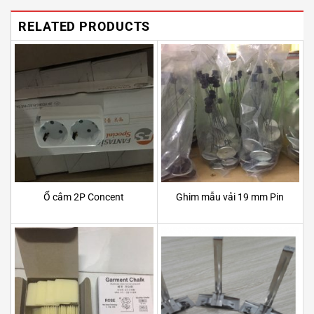
RELATED PRODUCTS
Ổ cắm 2P Concent
Ghim mẫu vải 19 mm Pin