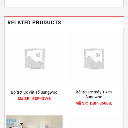
RELATED PRODUCTS
Bộ trợ lực máy 1 kim
Bộ trợ lực vắt sổ Sungwoo
Sungwoo
Mã SP: ESP-OV/S
Mã SP: DBP-8500R,