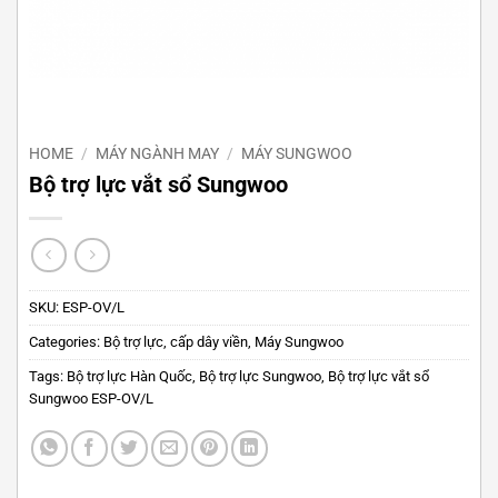
HOME
/
MÁY NGÀNH MAY
/
MÁY SUNGWOO
Bộ trợ lực vắt sổ Sungwoo
SKU:
ESP-OV/L
Categories:
Bộ trợ lực, cấp dây viền
,
Máy Sungwoo
Tags:
Bộ trợ lực Hàn Quốc
,
Bộ trợ lực Sungwoo
,
Bộ trợ lực vắt sổ
Sungwoo ESP-OV/L