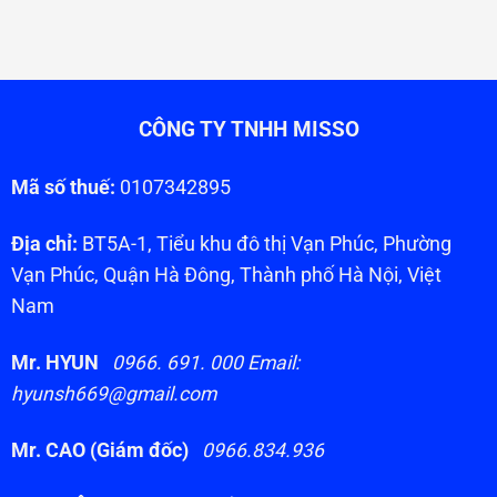
CÔNG TY TNHH MISSO
Mã số thuế:
0107342895
Địa chỉ:
BT5A-1, Tiểu khu đô thị Vạn Phúc, Phường
Vạn Phúc, Quận Hà Đông, Thành phố Hà Nội, Việt
Nam
Mr. HYUN
0966. 691. 000 Email:
hyunsh669@gmail.com
Mr. CAO (Giám đốc)
0966.834.936