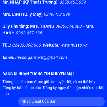
Mr. NHẬP (Kỹ Thuật Trưởng)
0358.455.559
Mrs. LINH (Q.lý Máy)
0379.473.298
Q.lý Phụ tùng: Mrs. TRANG
0986.674.300 -
Mrs.
HẠNH
0963.657.128
TEL:
02433.800.666
Website:
www.misso.vn
Email:
misso.garment@gmail.com
ĐĂNG KÍ NHẬN THÔNG TIN KHUYẾN MẠI
Thông tin của bạn được giữ kín tuyệt đối, và có thể hủy
đăng ký bất cứ lúc nào. Đăng ký ngay để nhận nhiều ưu đãi
hơn.