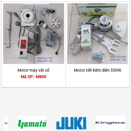
Motor máy vắt sổ
Motor tiết kiệm điện 550W
Mã SP: M800