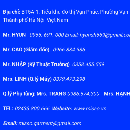
Địa chỉ:
BT5A-1, Tiểu khu đô thị Vạn Phúc, Phường Vạ
Thành phố Hà Nội, Việt Nam
Mr. HYUN
0966. 691. 000 Email: hyunsh669@gmail.c
Mr. CAO (Giám đốc)
0966.834.936
Mr. NHẬP (Kỹ Thuật Trưởng)
0358.455.559
Mrs. LINH (Q.lý Máy)
0379.473.298
Q.lý Phụ tùng: Mrs. TRANG
0986.674.300 -
Mrs. HẠN
TEL:
02433.800.666
Website:
www.misso.vn
Email:
misso.garment@gmail.com