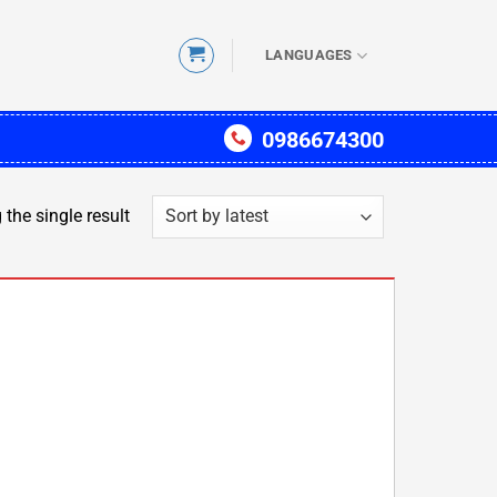
LANGUAGES
0986674300
the single result