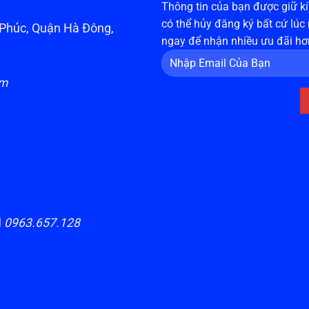
Thông tin của bạn được giữ kín
có thể hủy đăng ký bất cứ lúc
n Phúc, Quận Hà Đông,
ngay để nhận nhiều ưu đãi hơ
om
H
0963.657.128