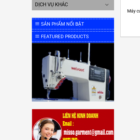
DỊCH VỤ KHÁC
Máy cu
SẢN PHẨM NỔI BẬT
FEATURED PRODUCTS