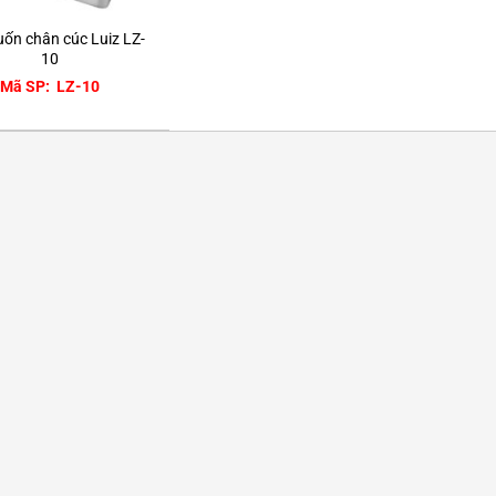
ốn chân cúc Luiz LZ-
10
Mã SP: LZ-10