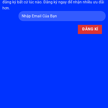
đăng ký bất cứ lúc nào. Đăng ký ngay để nhận nhiều ưu đãi
hơn.