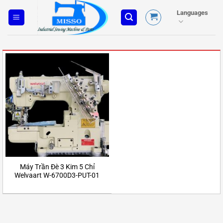
Skip
Languages
to
content
Máy Trần Đè 3 Kim 5 Chỉ
Welvaart W-6700D3-PUT-01