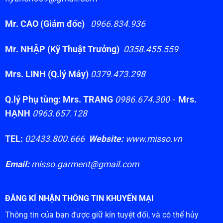
Mr. CAO (Giám đốc)
0966.834.936
Mr. NHẬP (Kỹ Thuật Trưởng)
0358.455.559
Mrs. LINH (Q.lý Máy)
0379.473.298
Q.lý Phụ tùng: Mrs. TRANG
0986.674.300 -
Mrs.
HẠNH
0963.657.128
TEL:
02433.800.666
Website:
www.misso.vn
Email:
misso.garment@gmail.com
ĐĂNG KÍ NHẬN THÔNG TIN KHUYẾN MẠI
Thông tin của bạn được giữ kín tuyệt đối, và có thể hủy