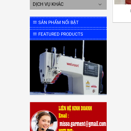
DỊCH VỤ KHÁC
SẢN PHẨM NỔI BẬT
FEATURED PRODUCTS