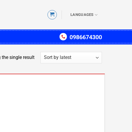
LANGUAGES
0986674300
the single result