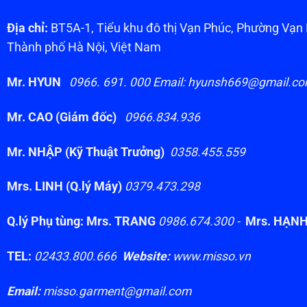
Địa chỉ:
BT5A-1, Tiểu khu đô thị Vạn Phúc, Phường Vạ
Thành phố Hà Nội, Việt Nam
Mr. HYUN
0966. 691. 000 Email: hyunsh669@gmail.c
Mr. CAO (Giám đốc)
0966.834.936
Mr. NHẬP (Kỹ Thuật Trưởng)
0358.455.559
Mrs. LINH (Q.lý Máy)
0379.473.298
Q.lý Phụ tùng: Mrs. TRANG
0986.674.300 -
Mrs. HẠN
TEL:
02433.800.666
Website:
www.misso.vn
Email:
misso.garment@gmail.com