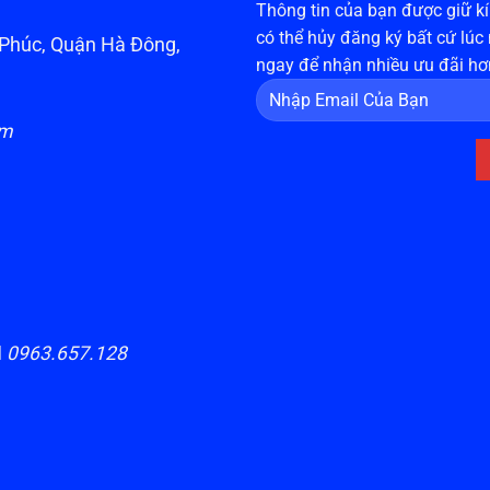
Thông tin của bạn được giữ kín
có thể hủy đăng ký bất cứ lúc
n Phúc, Quận Hà Đông,
ngay để nhận nhiều ưu đãi hơ
om
H
0963.657.128