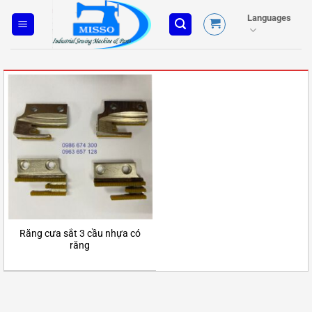
Skip
Languages
to
content
Răng cưa sắt 3 cầu nhựa có
răng