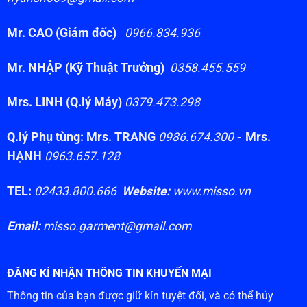
Mr. CAO (Giám đốc)
0966.834.936
Mr. NHẬP (Kỹ Thuật Trưởng)
0358.455.559
Mrs. LINH (Q.lý Máy)
0379.473.298
Q.lý Phụ tùng: Mrs. TRANG
0986.674.300 -
Mrs.
HẠNH
0963.657.128
TEL:
02433.800.666
Website:
www.misso.vn
Email:
misso.garment@gmail.com
ĐĂNG KÍ NHẬN THÔNG TIN KHUYẾN MẠI
Thông tin của bạn được giữ kín tuyệt đối, và có thể hủy