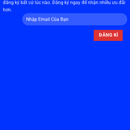
đăng ký bất cứ lúc nào. Đăng ký ngay để nhận nhiều ưu đãi
hơn.