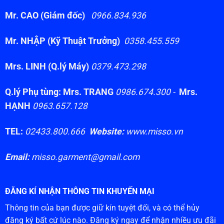
Mr. CAO (Giám đốc)
0966.834.936
Mr. NHẬP (Kỹ Thuật Trưởng)
0358.455.559
Mrs. LINH (Q.lý Máy)
0379.473.298
Q.lý Phụ tùng: Mrs. TRANG
0986.674.300 -
Mrs.
HẠNH
0963.657.128
TEL:
02433.800.666
Website:
www.misso.vn
Email:
misso.garment@gmail.com
ĐĂNG KÍ NHẬN THÔNG TIN KHUYẾN MẠI
Thông tin của bạn được giữ kín tuyệt đối, và có thể hủy
đăng ký bất cứ lúc nào. Đăng ký ngay để nhận nhiều ưu đãi