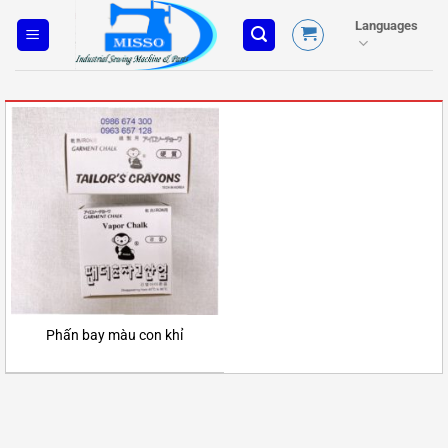
Skip
Languages
to
content
Phấn bay màu con khỉ