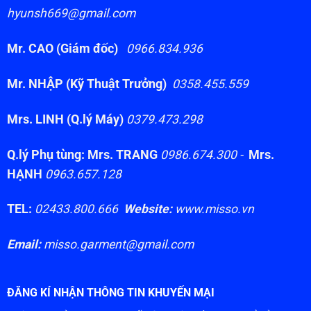
hyunsh669@gmail.com
Mr. CAO (Giám đốc)
0966.834.936
Mr. NHẬP (Kỹ Thuật Trưởng)
0358.455.559
Mrs. LINH (Q.lý Máy)
0379.473.298
Q.lý Phụ tùng: Mrs. TRANG
0986.674.300 -
Mrs.
HẠNH
0963.657.128
TEL:
02433.800.666
Website:
www.misso.vn
Email:
misso.garment@gmail.com
ĐĂNG KÍ NHẬN THÔNG TIN KHUYẾN MẠI