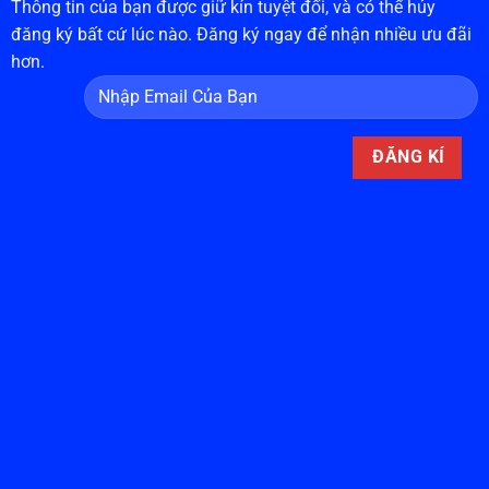
Thông tin của bạn được giữ kín tuyệt đối, và có thể hủy
đăng ký bất cứ lúc nào. Đăng ký ngay để nhận nhiều ưu đãi
hơn.