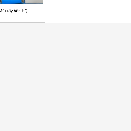
Mút tẩy bẩn HQ