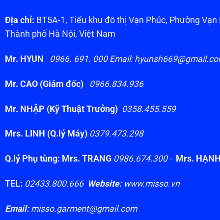
Địa chỉ:
BT5A-1, Tiểu khu đô thị Vạn Phúc, Phường Vạ
Thành phố Hà Nội, Việt Nam
Mr. HYUN
0966. 691. 000 Email: hyunsh669@gmail.c
Mr. CAO (Giám đốc)
0966.834.936
Mr. NHẬP (Kỹ Thuật Trưởng)
0358.455.559
Mrs. LINH (Q.lý Máy)
0379.473.298
Q.lý Phụ tùng: Mrs. TRANG
0986.674.300 -
Mrs. HẠN
TEL:
02433.800.666
Website:
www.misso.vn
Email:
misso.garment@gmail.com