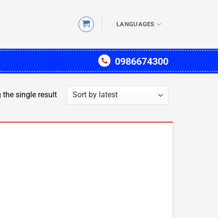
LANGUAGES
0986674300
the single result