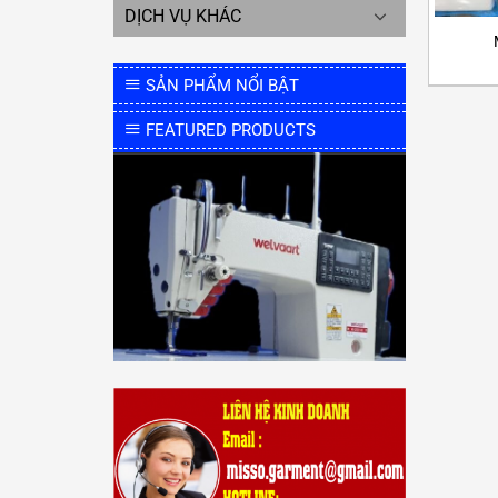
DỊCH VỤ KHÁC
SẢN PHẨM NỔI BẬT
FEATURED PRODUCTS