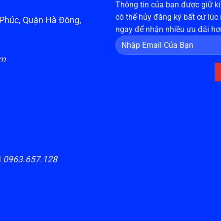
Thông tin của bạn được giữ kín
có thể hủy đăng ký bất cứ lúc
n Phúc, Quận Hà Đông,
ngay để nhận nhiều ưu đãi hơ
om
H
0963.657.128