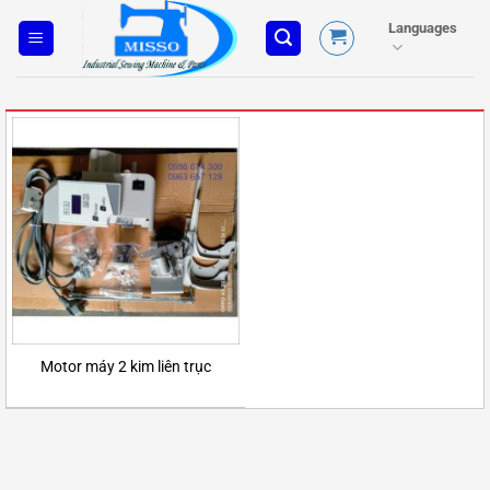
Skip
Languages
to
content
Motor máy 2 kim liên trục