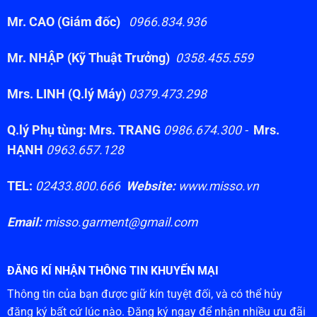
Mr. CAO (Giám đốc)
0966.834.936
Mr. NHẬP (Kỹ Thuật Trưởng)
0358.455.559
Mrs. LINH (Q.lý Máy)
0379.473.298
Q.lý Phụ tùng: Mrs. TRANG
0986.674.300 -
Mrs.
HẠNH
0963.657.128
TEL:
02433.800.666
Website:
www.misso.vn
Email:
misso.garment@gmail.com
ĐĂNG KÍ NHẬN THÔNG TIN KHUYẾN MẠI
Thông tin của bạn được giữ kín tuyệt đối, và có thể hủy
đăng ký bất cứ lúc nào. Đăng ký ngay để nhận nhiều ưu đãi