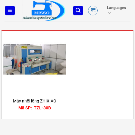
Skip
Languages
to
content
Máy nhồi lông ZHIXIAO
Mã SP: TZL-30B