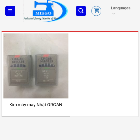
Skip
Languages
to
content
Kim máy may Nhật ORGAN