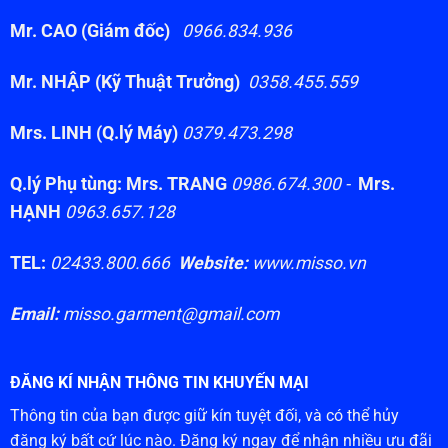
Mr. CAO (Giám đốc)
0966.834.936
Mr. NHẬP (Kỹ Thuật Trưởng)
0358.455.559
Mrs. LINH (Q.lý Máy)
0379.473.298
Q.lý Phụ tùng: Mrs. TRANG
0986.674.300 -
Mrs.
HẠNH
0963.657.128
TEL:
02433.800.666
Website:
www.misso.vn
Email:
misso.garment@gmail.com
ĐĂNG KÍ NHẬN THÔNG TIN KHUYẾN MẠI
Thông tin của bạn được giữ kín tuyệt đối, và có thể hủy
đăng ký bất cứ lúc nào. Đăng ký ngay để nhận nhiều ưu đãi