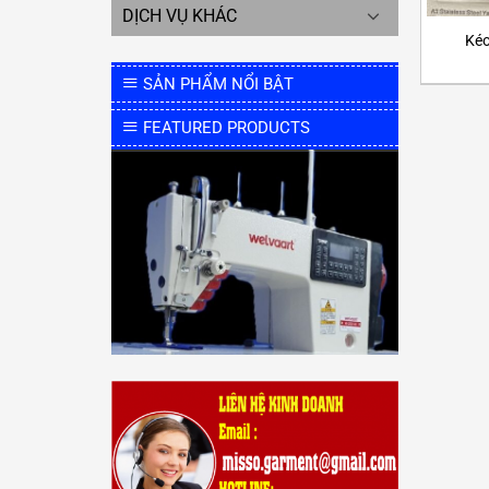
DỊCH VỤ KHÁC
Kéo
SẢN PHẨM NỔI BẬT
FEATURED PRODUCTS