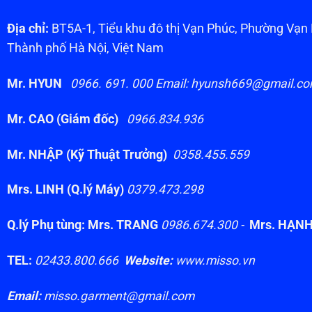
Địa chỉ:
BT5A-1, Tiểu khu đô thị Vạn Phúc, Phường Vạ
Thành phố Hà Nội, Việt Nam
Mr. HYUN
0966. 691. 000 Email: hyunsh669@gmail.c
Mr. CAO (Giám đốc)
0966.834.936
Mr. NHẬP (Kỹ Thuật Trưởng)
0358.455.559
Mrs. LINH (Q.lý Máy)
0379.473.298
Q.lý Phụ tùng: Mrs. TRANG
0986.674.300 -
Mrs. HẠN
TEL:
02433.800.666
Website:
www.misso.vn
Email:
misso.garment@gmail.com