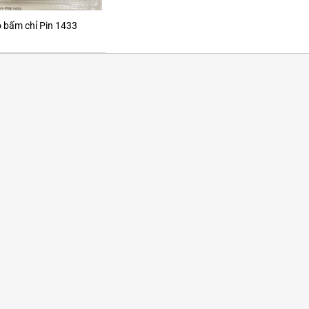
 bấm chỉ Pin 1433