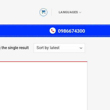
LANGUAGES
0986674300
the single result