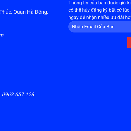
Thông tin của bạn được giữ kín
có thể hủy đăng ký bất cứ lúc
n Phúc, Quận Hà Đông,
ngay để nhận nhiều ưu đãi hơ
om
H
0963.657.128