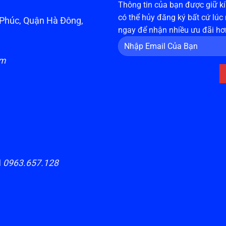
Thông tin của bạn được giữ kín
có thể hủy đăng ký bất cứ lúc
n Phúc, Quận Hà Đông,
ngay để nhận nhiều ưu đãi hơ
om
H
0963.657.128