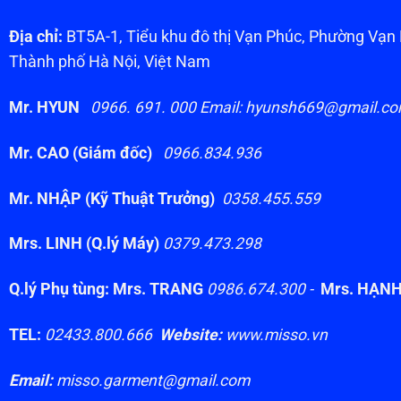
Địa chỉ:
BT5A-1, Tiểu khu đô thị Vạn Phúc, Phường Vạ
Thành phố Hà Nội, Việt Nam
Mr. HYUN
0966. 691. 000 Email: hyunsh669@gmail.c
Mr. CAO (Giám đốc)
0966.834.936
Mr. NHẬP (Kỹ Thuật Trưởng)
0358.455.559
Mrs. LINH (Q.lý Máy)
0379.473.298
Q.lý Phụ tùng: Mrs. TRANG
0986.674.300 -
Mrs. HẠN
TEL:
02433.800.666
Website:
www.misso.vn
Email:
misso.garment@gmail.com