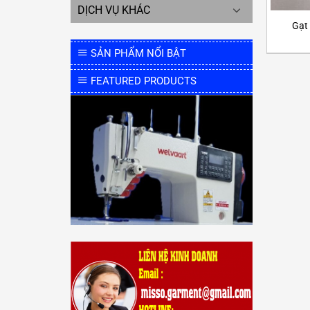
DỊCH VỤ KHÁC
Gạt
SẢN PHẨM NỔI BẬT
FEATURED PRODUCTS