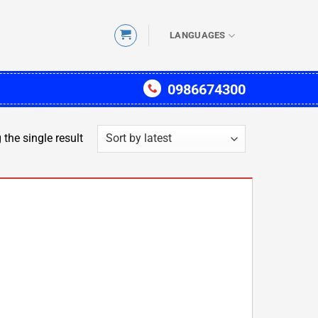
LANGUAGES
0986674300
the single result