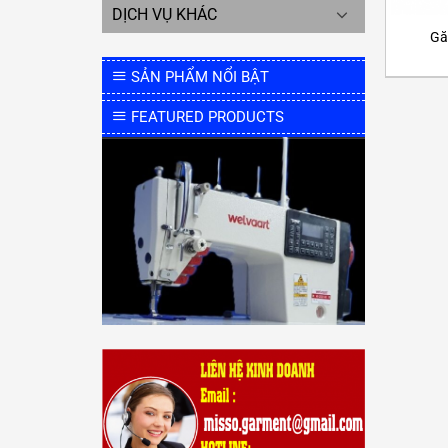
DỊCH VỤ KHÁC
Gă
SẢN PHẨM NỔI BẬT
FEATURED PRODUCTS