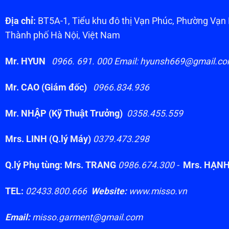
Địa chỉ:
BT5A-1, Tiểu khu đô thị Vạn Phúc, Phường Vạ
Thành phố Hà Nội, Việt Nam
Mr. HYUN
0966. 691. 000 Email: hyunsh669@gmail.c
Mr. CAO (Giám đốc)
0966.834.936
Mr. NHẬP (Kỹ Thuật Trưởng)
0358.455.559
Mrs. LINH (Q.lý Máy)
0379.473.298
Q.lý Phụ tùng: Mrs. TRANG
0986.674.300 -
Mrs. HẠN
TEL:
02433.800.666
Website:
www.misso.vn
Email:
misso.garment@gmail.com