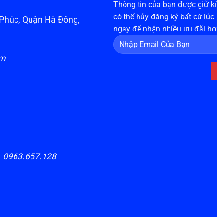
Thông tin của bạn được giữ kín
có thể hủy đăng ký bất cứ lúc
n Phúc, Quận Hà Đông,
ngay để nhận nhiều ưu đãi hơ
om
H
0963.657.128