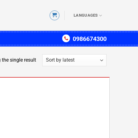
LANGUAGES
0986674300
the single result