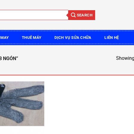
SEARCH
 MAY
THUÊ MÁY
DỊCH VỤ SỬA CHỮA
LIÊN HỆ
Showing 
3 NGÓN”