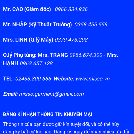
Mr. CAO (Giám đốc)
0966.834.936
Mr. NHẬP (Kỹ Thuật Trưởng)
0358.455.559
Mrs. LINH (Q.lý Máy)
0379.473.298
Q.lý Phụ tùng: Mrs. TRANG
0986.674.300 -
Mrs.
HẠNH
0963.657.128
TEL:
02433.800.666
Website:
www.misso.vn
Email:
misso.garment@gmail.com
ĐĂNG KÍ NHẬN THÔNG TIN KHUYẾN MẠI
Thông tin của bạn được giữ kín tuyệt đối, và có thể hủy
đăng ký bất cứ lúc nào. Đăng ký ngay để nhận nhiều ưu đãi