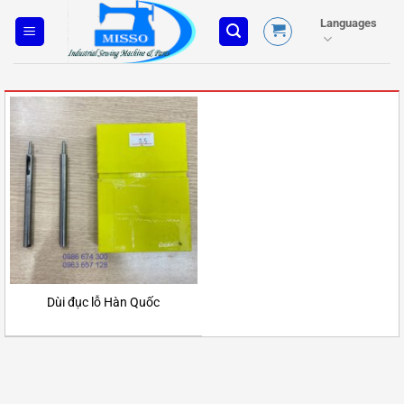
Skip
Languages
to
content
Dùi đục lỗ Hàn Quốc