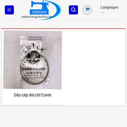
Skip
Languages
to
content
Dây cáp dùi chỉ Cutex