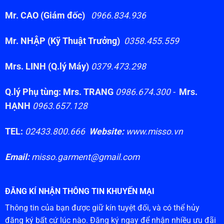
Mr. CAO (Giám đốc)
0966.834.936
Mr. NHẬP (Kỹ Thuật Trưởng)
0358.455.559
Mrs. LINH (Q.lý Máy)
0379.473.298
Q.lý Phụ tùng: Mrs. TRANG
0986.674.300 -
Mrs.
HẠNH
0963.657.128
TEL:
02433.800.666
Website:
www.misso.vn
Email:
misso.garment@gmail.com
ĐĂNG KÍ NHẬN THÔNG TIN KHUYẾN MẠI
Thông tin của bạn được giữ kín tuyệt đối, và có thể hủy
đăng ký bất cứ lúc nào. Đăng ký ngay để nhận nhiều ưu đãi