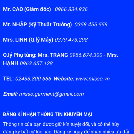
Mr. CAO (Giám đốc)
0966.834.936
Mr. NHẬP (Kỹ Thuật Trưởng)
0358.455.559
Mrs. LINH (Q.lý Máy)
0379.473.298
Q.lý Phụ tùng: Mrs. TRANG
0986.674.300 -
Mrs.
HẠNH
0963.657.128
TEL:
02433.800.666
Website:
www.misso.vn
Email:
misso.garment@gmail.com
ĐĂNG KÍ NHẬN THÔNG TIN KHUYẾN MẠI
Thông tin của bạn được giữ kín tuyệt đối, và có thể hủy
đăng ký bất cứ lúc nào. Đăng ký ngay để nhận nhiều ưu đãi