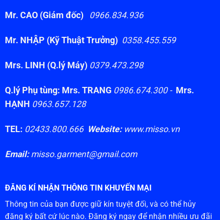
Mr. CAO (Giám đốc)
0966.834.936
Mr. NHẬP (Kỹ Thuật Trưởng)
0358.455.559
Mrs. LINH (Q.lý Máy)
0379.473.298
Q.lý Phụ tùng: Mrs. TRANG
0986.674.300 -
Mrs.
HẠNH
0963.657.128
TEL:
02433.800.666
Website:
www.misso.vn
Email:
misso.garment@gmail.com
ĐĂNG KÍ NHẬN THÔNG TIN KHUYẾN MẠI
Thông tin của bạn được giữ kín tuyệt đối, và có thể hủy
đăng ký bất cứ lúc nào. Đăng ký ngay để nhận nhiều ưu đãi