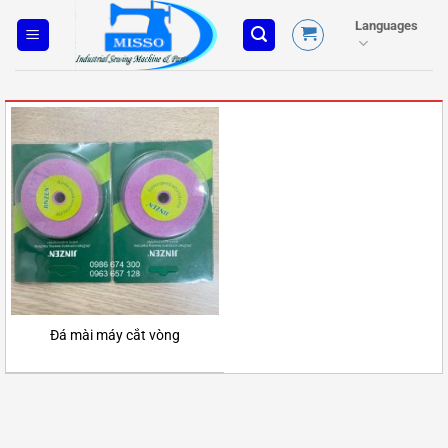
Skip
Languages
to
content
Đá mài máy cắt vòng