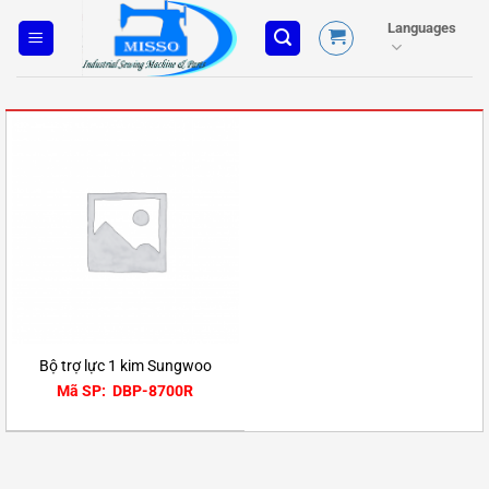
Skip
Languages
to
content
Bộ trợ lực 1 kim Sungwoo
Mã SP: DBP-8700R