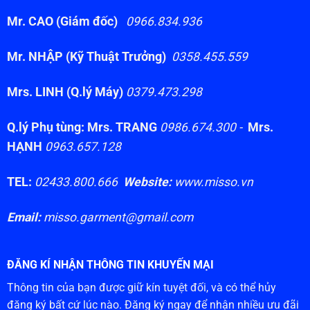
Mr. CAO (Giám đốc)
0966.834.936
Mr. NHẬP (Kỹ Thuật Trưởng)
0358.455.559
Mrs. LINH (Q.lý Máy)
0379.473.298
Q.lý Phụ tùng: Mrs. TRANG
0986.674.300 -
Mrs.
HẠNH
0963.657.128
TEL:
02433.800.666
Website:
www.misso.vn
Email:
misso.garment@gmail.com
ĐĂNG KÍ NHẬN THÔNG TIN KHUYẾN MẠI
Thông tin của bạn được giữ kín tuyệt đối, và có thể hủy
đăng ký bất cứ lúc nào. Đăng ký ngay để nhận nhiều ưu đãi