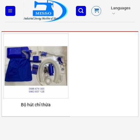
Skip
Languages
to
content
Bộ hút chỉ thừa