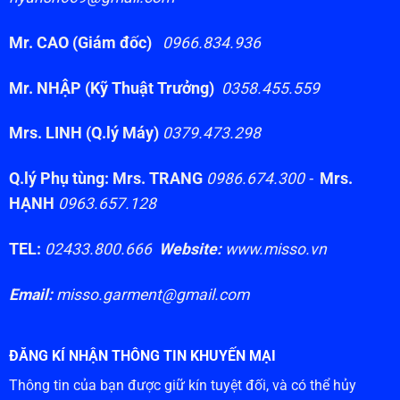
Mr. CAO (Giám đốc)
0966.834.936
Mr. NHẬP (Kỹ Thuật Trưởng)
0358.455.559
Mrs. LINH (Q.lý Máy)
0379.473.298
Q.lý Phụ tùng: Mrs. TRANG
0986.674.300 -
Mrs.
HẠNH
0963.657.128
TEL:
02433.800.666
Website:
www.misso.vn
Email:
misso.garment@gmail.com
ĐĂNG KÍ NHẬN THÔNG TIN KHUYẾN MẠI
Thông tin của bạn được giữ kín tuyệt đối, và có thể hủy