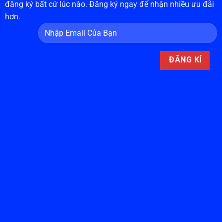
đăng ký bất cứ lúc nào. Đăng ký ngay để nhận nhiều ưu đãi
hơn.