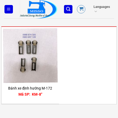
Skip
Languages
to
content
Bánh xe định hướng M-172
Mã SP: KM-8"