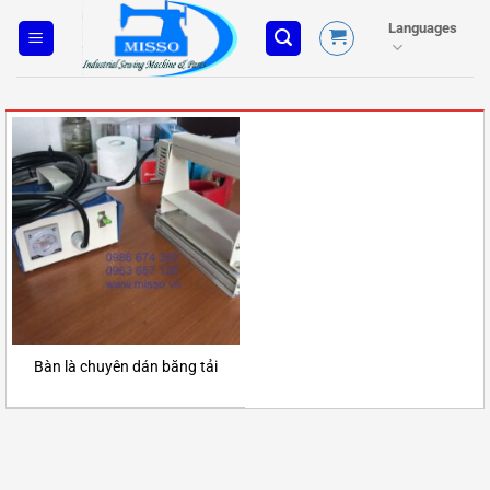
Skip
Languages
to
content
Bàn là chuyên dán băng tải