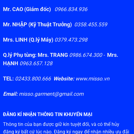
Mr. CAO (Giám đốc)
0966.834.936
Mr. NHẬP (Kỹ Thuật Trưởng)
0358.455.559
Mrs. LINH (Q.lý Máy)
0379.473.298
Q.lý Phụ tùng: Mrs. TRANG
0986.674.300 -
Mrs.
HẠNH
0963.657.128
TEL:
02433.800.666
Website:
www.misso.vn
Email:
misso.garment@gmail.com
ĐĂNG KÍ NHẬN THÔNG TIN KHUYẾN MẠI
Thông tin của bạn được giữ kín tuyệt đối, và có thể hủy
đăng ký bất cứ lúc nào. Đăng ký ngay để nhận nhiều ưu đãi