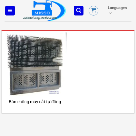
Skip
Languages
to
content
Bàn chông máy cắt tự động