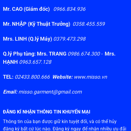
Mr. CAO (Giám đốc)
0966.834.936
Mr. NHẬP (Kỹ Thuật Trưởng)
0358.455.559
Mrs. LINH (Q.lý Máy)
0379.473.298
Q.lý Phụ tùng: Mrs. TRANG
0986.674.300 -
Mrs.
HẠNH
0963.657.128
TEL:
02433.800.666
Website:
www.misso.vn
Email:
misso.garment@gmail.com
ĐĂNG KÍ NHẬN THÔNG TIN KHUYẾN MẠI
Thông tin của bạn được giữ kín tuyệt đối, và có thể hủy
đăng ký bất cứ lúc nào. Đăng ký ngay để nhận nhiều ưu đãi