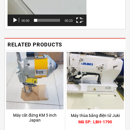
00:00
00:23
RELATED PRODUCTS
Máy cắt đứng KM 5 inch
Máy thùa bằng điện tử Juki
Japan
Mã SP: LBH-1790