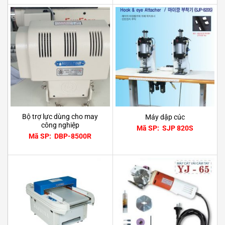
Bộ trợ lực dùng cho may
Máy dập cúc
công nghiệp
Mã SP: SJP 820S
Mã SP: DBP-8500R