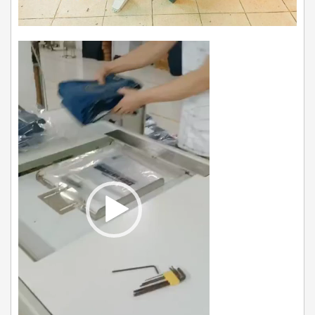
Video
Player