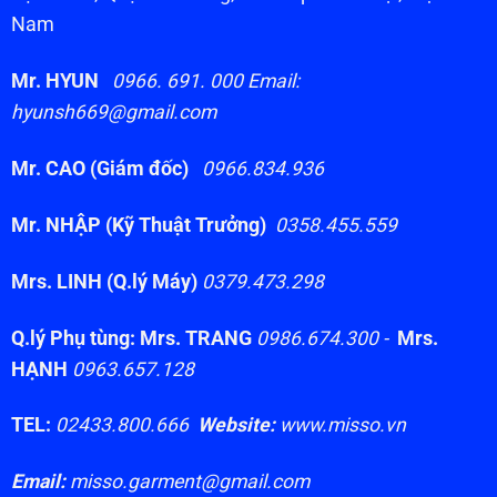
Nam
Mr. HYUN
0966. 691. 000 Email:
hyunsh669@gmail.com
Mr. CAO (Giám đốc)
0966.834.936
Mr. NHẬP (Kỹ Thuật Trưởng)
0358.455.559
Mrs. LINH (Q.lý Máy)
0379.473.298
Q.lý Phụ tùng: Mrs. TRANG
0986.674.300 -
Mrs.
HẠNH
0963.657.128
TEL:
02433.800.666
Website:
www.misso.vn
Email:
misso.garment@gmail.com