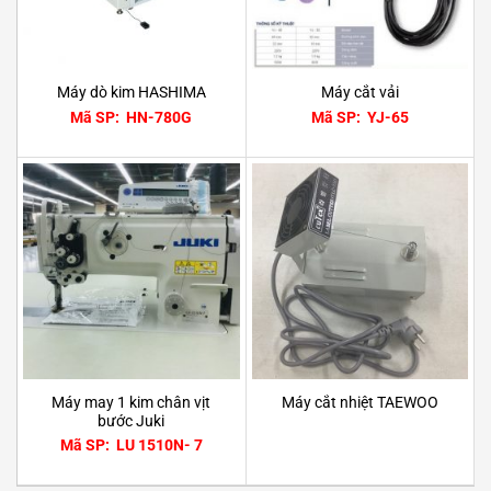
Máy dò kim HASHIMA
Máy cắt vải
Mã SP: HN-780G
Mã SP: YJ-65
Máy may 1 kim chân vịt
Máy cắt nhiệt TAEWOO
bước Juki
Mã SP: LU 1510N- 7