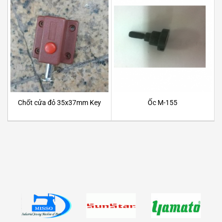
Chốt cửa đỏ 35x37mm Key
Ốc M-155