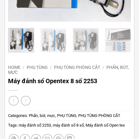
HOME
/
PHỤ TÙNG
/
PHỤ TÙNG PHÒNG CẮT
/
PHẤN, BÚT,
MỰC
Máy đánh số Opentex 8 số 2253
Categories:
Phấn, bút, mực
,
PHỤ TÙNG
,
PHỤ TÙNG PHÒNG CẮT
Tags:
máy đánh số 2253
,
máy đánh số 8 số
,
Máy đánh số Open tex