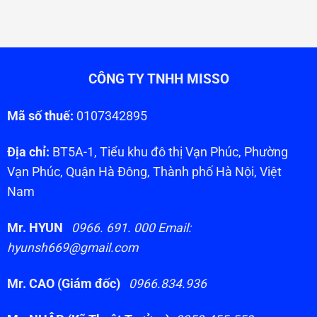
CÔNG TY TNHH MISSO
Mã số thuế:
0107342895
Địa chỉ:
BT5A-1, Tiểu khu đô thị Vạn Phúc, Phường
Vạn Phúc, Quận Hà Đông, Thành phố Hà Nội, Việt
Nam
Mr. HYUN
0966. 691. 000 Email:
hyunsh669@gmail.com
Mr. CAO (Giám đốc)
0966.834.936