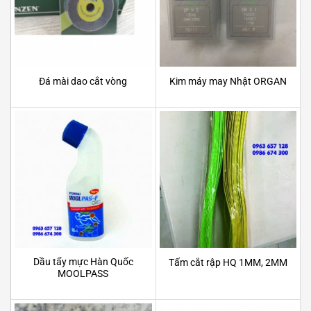
Đá mài dao cắt vòng
Kim máy may Nhật ORGAN
Dầu tẩy mực Hàn Quốc
Tấm cắt rập HQ 1MM, 2MM
MOOLPASS