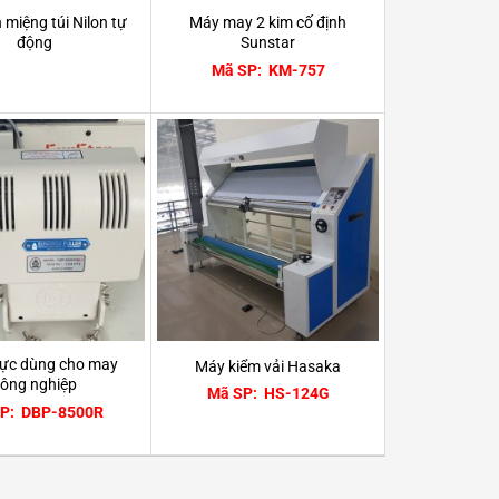
miệng túi Nilon tự
Máy may 2 kim cố định
động
Sunstar
Mã SP: KM-757
 lực dùng cho may
Máy kiểm vải Hasaka
ông nghiệp
Mã SP: HS-124G
P: DBP-8500R