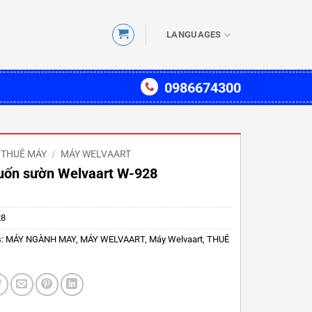
LANGUAGES
0986674300
THUÊ MÁY
/
MÁY WELVAART
uốn sườn Welvaart W-928
28
s:
MÁY NGÀNH MAY
,
MÁY WELVAART
,
Máy Welvaart
,
THUÊ