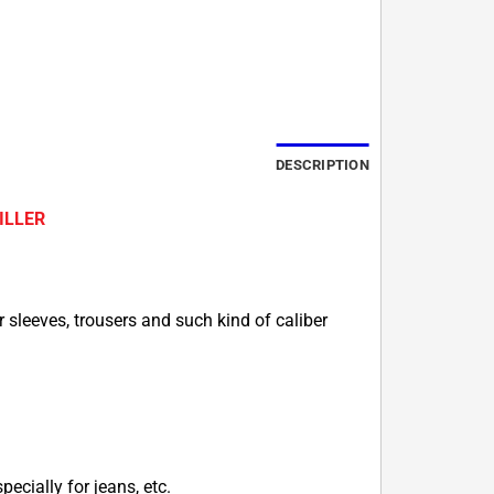
DESCRIPTION
ILLER
or sleeves, trousers and such kind of caliber
specially for jeans, etc.