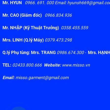
Mr. HYUN
0966. 691. 000 Email: hyunsh669@gmail.c
Mr. CAO (Giám đốc)
0966.834.936
Mr. NHẬP (Kỹ Thuật Trưởng)
0358.455.559
Mrs. LINH (Q.lý Máy)
0379.473.298
Q.lý Phụ tùng: Mrs. TRANG
0986.674.300 -
Mrs. HẠN
TEL:
02433.800.666
Website:
www.misso.vn
Email:
misso.garment@gmail.com