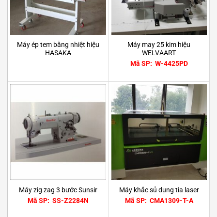
Máy ép tem bằng nhiệt hiệu
Máy may 25 kim hiệu
HASAKA
WELVAART
Mã SP: W-4425PD
Máy zig zag 3 bước Sunsir
Máy khắc sủ dụng tia laser
Mã SP: SS-Z2284N
Mã SP: CMA1309-T-A