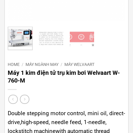
HOME
/
MÁY NGÀNH MAY
/
MÁY WELVAART
Máy 1 kim điện tử trụ kim bơi Welvaart W-
760-M
Double stepping motor control, mini oil, direct-
drive,high-speed, needle feed, 1-needle,
lockstitch machinewith automatic thread