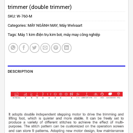
trimmer (double trimmer)
SKU:
W-760-M
Categories:
MÁY NGÀNH MAY
,
Máy Welvaart
Tags:
Máy 1 kim điện trụ kim bơi
,
máy may công nghiệp
DESCRIPTION