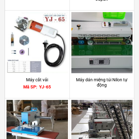
Máy dán miệng túi Nilon tự
Máy cắt vải
động
Mã SP: YJ-65