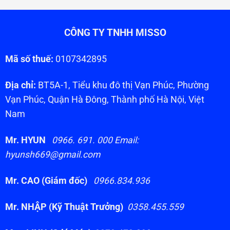
CÔNG TY TNHH MISSO
Mã số thuế:
0107342895
Địa chỉ:
BT5A-1, Tiểu khu đô thị Vạn Phúc, Phường
Vạn Phúc, Quận Hà Đông, Thành phố Hà Nội, Việt
Nam
Mr. HYUN
0966. 691. 000 Email:
hyunsh669@gmail.com
Mr. CAO (Giám đốc)
0966.834.936
Mr. NHẬP (Kỹ Thuật Trưởng)
0358.455.559