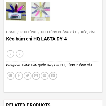
HOME
/
PHỤ TÙNG
/
PHỤ TÙNG PHÒNG CẮT
/
KÉO, KÌM
Kéo bấm chỉ HQ LASTA DY-4
Categories:
HÀNG HÀN QUỐC
,
Kéo, kìm
,
PHỤ TÙNG PHÒNG CẮT
RELATED PRODUCTS