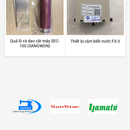
Quả lô và dao cắt máy SEC-
Thiết bị cảm biến nước FS-3
100 (SANGWON)