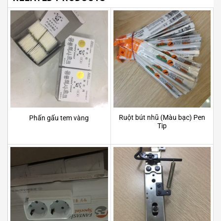
Ruột bút nhũ (Màu bạc) Pen
Phấn gấu tem vàng
Tip