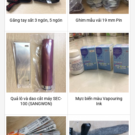
Găng tay sắt 3 ngón, 5 ngón
Ghim mẫu vải 19 mm Pin
Quả lô và dao cắt máy SEC-
Mực biến màu Vapouring
100 (SANGWON)
Ink