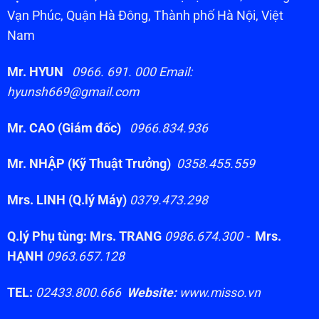
Vạn Phúc, Quận Hà Đông, Thành phố Hà Nội, Việt
Nam
Mr. HYUN
0966. 691. 000 Email:
hyunsh669@gmail.com
Mr. CAO (Giám đốc)
0966.834.936
Mr. NHẬP (Kỹ Thuật Trưởng)
0358.455.559
Mrs. LINH (Q.lý Máy)
0379.473.298
Q.lý Phụ tùng: Mrs. TRANG
0986.674.300 -
Mrs.
HẠNH
0963.657.128
TEL:
02433.800.666
Website:
www.misso.vn