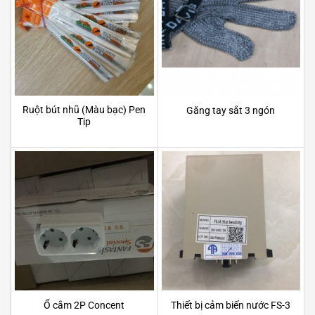
Ruột bút nhũ (Màu bạc) Pen
Găng tay sắt 3 ngón
Tip
Ổ cắm 2P Concent
Thiết bị cảm biến nước FS-3