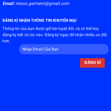
Email:
misso.garment@gmail.com
ĐĂNG KÍ NHẬN THÔNG TIN KHUYẾN MẠI
Thông tin của bạn được giữ kín tuyệt đối, và có thể hủy
đăng ký bất cứ lúc nào. Đăng ký ngay để nhận nhiều ưu đãi
hơn.