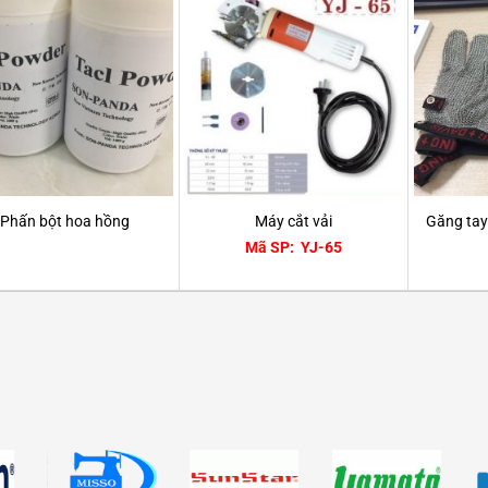
Phấn bột hoa hồng
Máy cắt vải
Găng tay
Mã SP: YJ-65