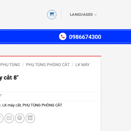
LANGUAGES
0986674300
PHỤ TÙNG
/
PHỤ TÙNG PHÒNG CẮT
/
LK MÁY
 cắt 8″
"
s:
LK máy cắt
,
PHỤ TÙNG PHÒNG CẮT