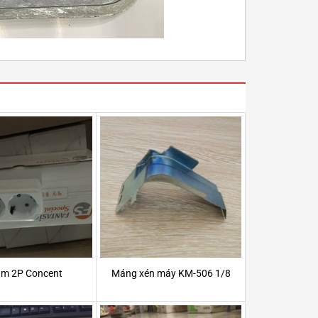
ắm 2P Concent
Máng xén máy KM-506 1/8