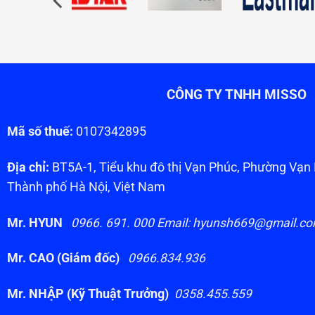
CÔNG TY TNHH MISSO
Mã số thuế:
0107342895
Địa chỉ:
BT5A-1, Tiểu khu đô thị Vạn Phúc, Phường Vạ
Thành phố Hà Nội, Việt Nam
Mr. HYUN
0966. 691. 000 Email: hyunsh669@gmail.c
Mr. CAO (Giám đốc)
0966.834.936
Mr. NHẬP (Kỹ Thuật Trưởng)
0358.455.559