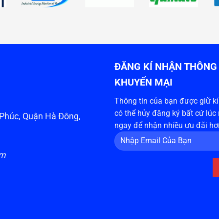
ĐĂNG KÍ NHẬN THÔNG 
KHUYẾN MẠI
Thông tin của bạn được giữ kín
có thể hủy đăng ký bất cứ lúc
n Phúc, Quận Hà Đông,
ngay để nhận nhiều ưu đãi hơ
om