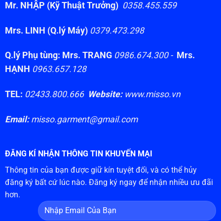
Mr. NHẬP (Kỹ Thuật Trưởng)
0358.455.559
Mrs. LINH (Q.lý Máy)
0379.473.298
Q.lý Phụ tùng: Mrs. TRANG
0986.674.300 -
Mrs.
HẠNH
0963.657.128
TEL:
02433.800.666
Website:
www.misso.vn
Email:
misso.garment@gmail.com
ĐĂNG KÍ NHẬN THÔNG TIN KHUYẾN MẠI
Thông tin của bạn được giữ kín tuyệt đối, và có thể hủy
đăng ký bất cứ lúc nào. Đăng ký ngay để nhận nhiều ưu đãi
hơn.