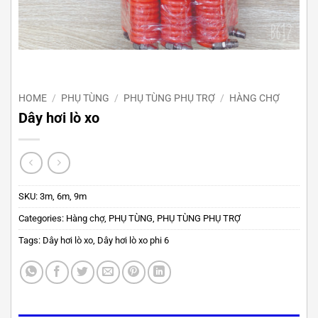
HOME
/
PHỤ TÙNG
/
PHỤ TÙNG PHỤ TRỢ
/
HÀNG CHỢ
Dây hơi lò xo
SKU:
3m, 6m, 9m
Categories:
Hàng chợ
,
PHỤ TÙNG
,
PHỤ TÙNG PHỤ TRỢ
Tags:
Dây hơi lò xo
,
Dây hơi lò xo phi 6