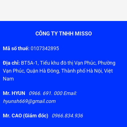
CÔNG TY TNHH MISSO
Mã số thuế:
0107342895
Địa chỉ:
BT5A-1, Tiểu khu đô thị Vạn Phúc, Phường
Vạn Phúc, Quận Hà Đông, Thành phố Hà Nội, Việt
Nam
Mr. HYUN
0966. 691. 000 Email:
hyunsh669@gmail.com
Mr. CAO (Giám đốc)
0966.834.936