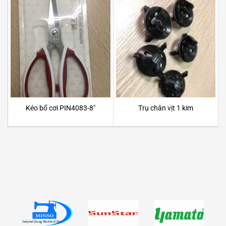
Kéo bổ cơi PIN4083-8″
Trụ chân vịt 1 kim