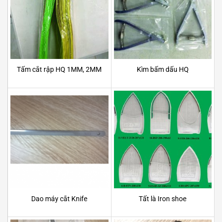
Tấm cắt rập HQ 1MM, 2MM
Kìm bấm dấu HQ
Dao máy cắt Knife
Tất là Iron shoe